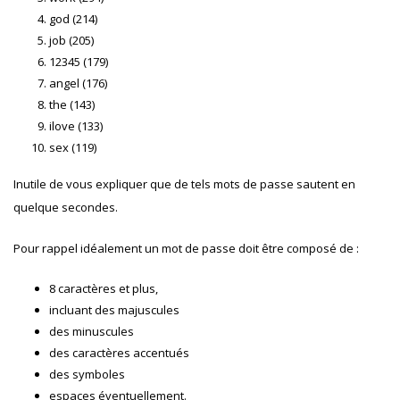
god (214)
job (205)
12345 (179)
angel (176)
the (143)
ilove (133)
sex (119)
Inutile de vous expliquer que de tels mots de passe sautent en
quelque secondes.
Pour rappel idéalement un mot de passe doit être composé de :
8 caractères et plus,
incluant des majuscules
des minuscules
des caractères accentués
des symboles
espaces éventuellement.