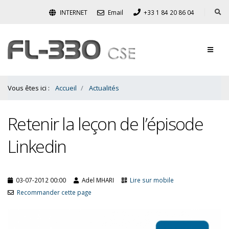
Contenu
INTERNET
Email
+33 1 84 20 86 04
Bas
Vous êtes ici :
Accueil
Actualités
Retenir la leçon de l’épisode
Linkedin
03-07-2012 00:00
Adel MHARI
Lire sur mobile
Recommander cette page