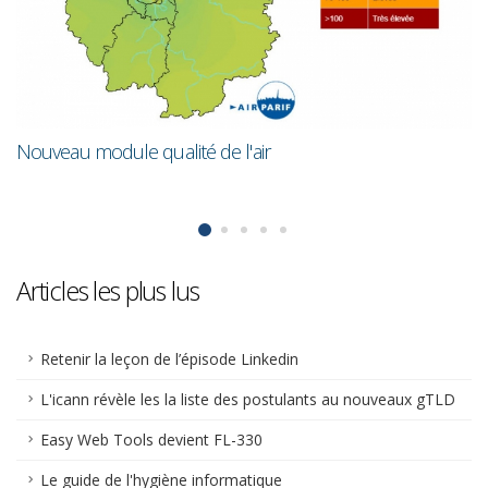
Nouveau module qualité de l'air
F
Articles les plus lus
Retenir la leçon de l’épisode Linkedin
L'icann révèle les la liste des postulants au nouveaux gTLD
Easy Web Tools devient FL-330
Le guide de l'hygiène informatique